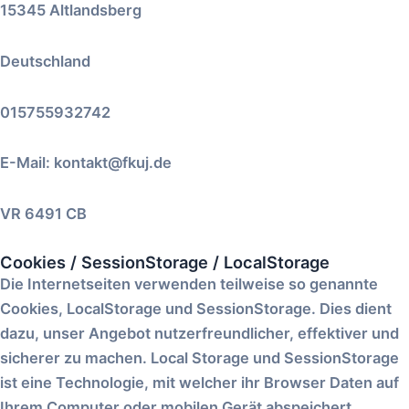
15345 Altlandsberg
Deutschland
015755932742
E-Mail:
kontakt
@
fkuj.de
VR 6491 CB
Cookies / SessionStorage / LocalStorage
Die Internetseiten verwenden teilweise so genannte
Cookies, LocalStorage und SessionStorage. Dies dient
dazu, unser Angebot nutzerfreundlicher, effektiver und
sicherer zu machen. Local Storage und SessionStorage
ist eine Technologie, mit welcher ihr Browser Daten auf
Ihrem Computer oder mobilen Gerät abspeichert.